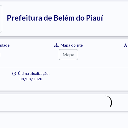
Prefeitura de Belém do Piauí
lidade
Mapa do site
Mapa
Última atualização:
08/08/2026