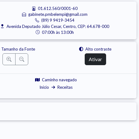
01.612.560/0001-60
gabinete.pmbelempi@gmail.com
(89) 9 9419-3454
Avenida Deputado Júlio Cesar, Centro, CEP: 64.678-000
07:00h às 13:00h
Tamanho da Fonte
Alto contraste
Ativar
Caminho navegado
Início
Receitas