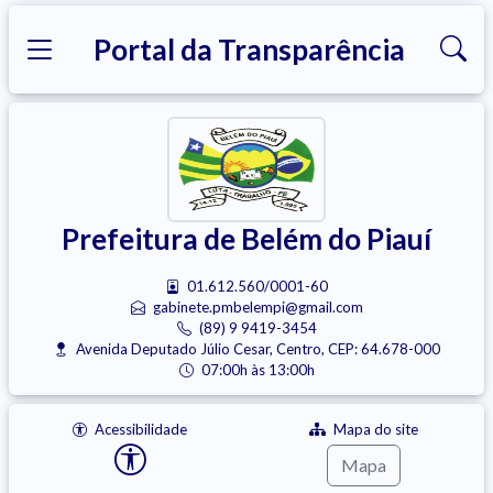
Portal da Transparência
Prefeitura de Belém do Piauí
01.612.560/0001-60
gabinete.pmbelempi@gmail.com
(89) 9 9419-3454
Avenida Deputado Júlio Cesar, Centro, CEP: 64.678-000
07:00h às 13:00h
Acessibilidade
Mapa do site
Mapa