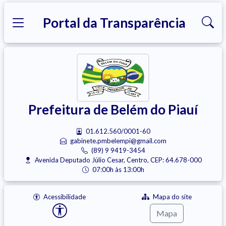
Portal da Transparência
Prefeitura de Belém do Piauí
01.612.560/0001-60
gabinete.pmbelempi@gmail.com
(89) 9 9419-3454
Avenida Deputado Júlio Cesar, Centro, CEP: 64.678-000
07:00h às 13:00h
Acessibilidade
Mapa do site
Mapa